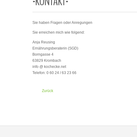
-KONTAKT-
Sie haben Fragen oder Anregungen
Sie erreichen mich wie folgend:
Anja Reusing
Ernährungsberaterin (SGD)
Borngasse 4
63829 Krombach
info @ kochecke.net
Telefon: 0 60 24 / 63 23 66
Zurück