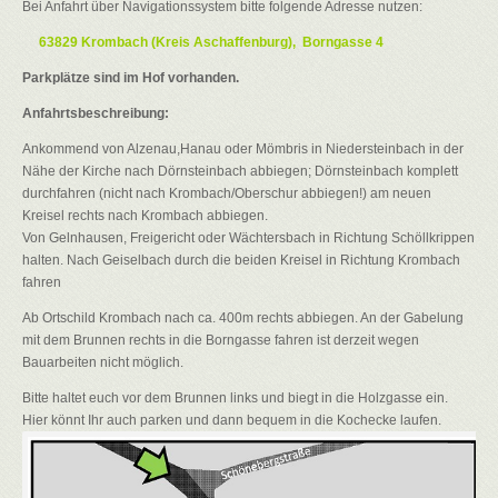
Bei Anfahrt über Navigationssystem bitte folgende Adresse nutzen:
63829 Krombach (Kreis Aschaffenburg), Borngasse 4
Parkplätze sind im Hof vorhanden.
Anfahrtsbeschreibung:
Ankommend von Alzenau,Hanau oder Mömbris in Niedersteinbach in der
Nähe der Kirche nach Dörnsteinbach abbiegen; Dörnsteinbach komplett
durchfahren (nicht nach Krombach/Oberschur abbiegen!) am neuen
Kreisel rechts nach Krombach abbiegen.
Von Gelnhausen, Freigericht oder Wächtersbach in Richtung Schöllkrippen
halten. Nach Geiselbach durch die beiden Kreisel in Richtung Krombach
fahren
Ab Ortschild Krombach nach ca. 400m rechts abbiegen. An der Gabelung
mit dem Brunnen rechts in die Borngasse fahren ist derzeit wegen
Bauarbeiten nicht möglich.
Bitte haltet euch vor dem Brunnen links und biegt in die Holzgasse ein.
Hier könnt Ihr auch parken und dann bequem in die Kochecke laufen.