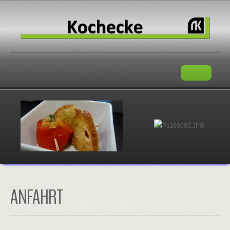
KOCHECKE
KONTAKT
ANREISE
ANFAHRT