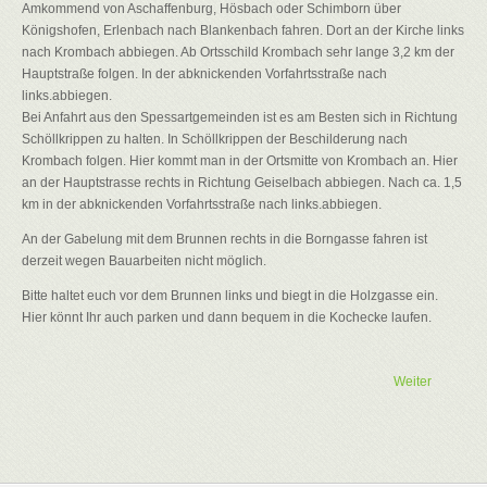
Amkommend von Aschaffenburg, Hösbach oder Schimborn über
Königshofen, Erlenbach nach Blankenbach fahren. Dort an der Kirche links
nach Krombach abbiegen. Ab Ortsschild Krombach sehr lange 3,2 km der
Hauptstraße folgen. In der abknickenden Vorfahrtsstraße nach
links.abbiegen.
Bei Anfahrt aus den Spessartgemeinden ist es am Besten sich in Richtung
Schöllkrippen zu halten. In Schöllkrippen der Beschilderung nach
Krombach folgen. Hier kommt man in der Ortsmitte von Krombach an. Hier
an der Hauptstrasse rechts in Richtung Geiselbach abbiegen. Nach ca. 1,5
km in der abknickenden Vorfahrtsstraße nach links.abbiegen.
An der Gabelung mit dem Brunnen rechts in die Borngasse fahren ist
derzeit wegen Bauarbeiten nicht möglich.
Bitte haltet euch vor dem Brunnen links und biegt in die Holzgasse ein.
Hier könnt Ihr auch parken und dann bequem in die Kochecke laufen.
Weiter