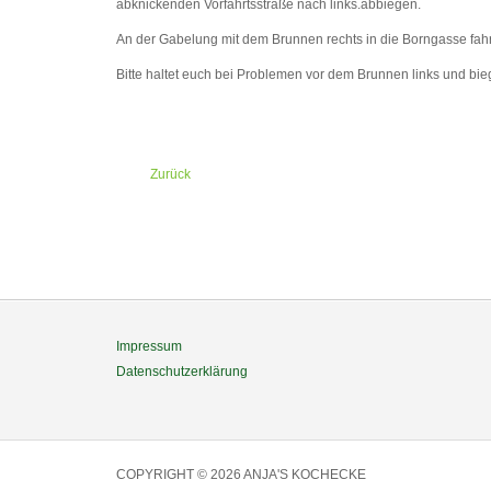
abknickenden Vorfahrtsstraße nach links.abbiegen.
An der Gabelung mit dem Brunnen rechts in die Borngasse fahr
Bitte haltet euch bei Problemen vor dem Brunnen links und bie
Zurück
Impressum
Datenschutzerklärung
COPYRIGHT © 2026 ANJA'S KOCHECKE