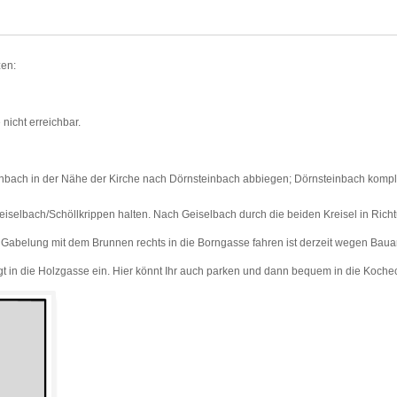
zen:
nicht erreichbar.
inbach in der Nähe der Kirche nach Dörnsteinbach abbiegen; Dörnsteinbach kompl
eiselbach/Schöllkrippen halten. Nach Geiselbach durch die beiden Kreisel in Ric
Gabelung mit dem Brunnen rechts in die Borngasse fahren ist derzeit wegen Bauar
gt in die Holzgasse ein. Hier könnt Ihr auch parken und dann bequem in die Kochec