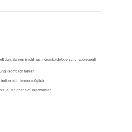
ett durchfahren (nicht nach Krombach/Oberschur abbiegen!)
htung Krombach fahren
beiten nicht immer möglich.
ke laufen oder evtl. durchfahren.