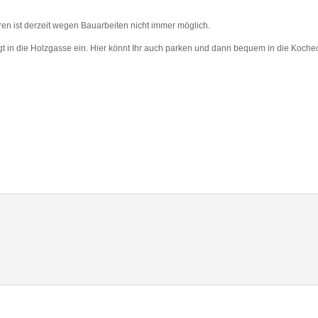
en ist derzeit wegen Bauarbeiten nicht immer möglich.
gt in die Holzgasse ein. Hier könnt Ihr auch parken und dann bequem in die Kochec