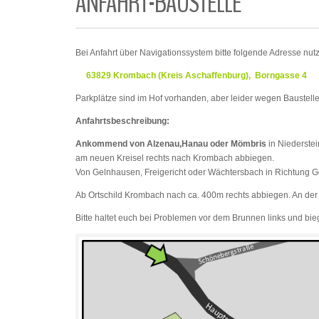
ANFAHRT-BAUSTELLE
Bei Anfahrt über Navigationssystem bitte folgende Adresse nut
63829 Krombach (Kreis Aschaffenburg), Borngasse 4
Parkplätze sind im Hof vorhanden, aber leider wegen Baustelle 
Anfahrtsbeschreibung:
Ankommend von Alzenau,Hanau oder Mömbris
in Niederste
am neuen Kreisel rechts nach Krombach abbiegen.
Von Gelnhausen, Freigericht oder Wächtersbach in Richtung G
Ab Ortschild Krombach nach ca. 400m rechts abbiegen. An der 
Bitte haltet euch bei Problemen vor dem Brunnen links und bie